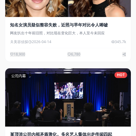
知名女演员疑似整容失败，近照与早年对比令人唏嘘
网友扒出十年前旧照，对比现在变化巨大，本人至今未回应
美容侦探
2026-04-14
345.7k
18,900
6,780
HOT
公司内幕
某顶流公司内部矛盾激化，多名艺人集体出走传闻四起