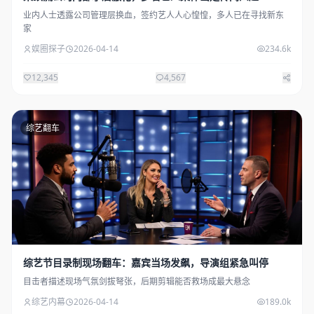
业内人士透露公司管理层换血，签约艺人人心惶惶，多人已在寻找新东
家
娱圈探子
2026-04-14
234.6k
12,345
4,567
综艺翻车
综艺节目录制现场翻车：嘉宾当场发飙，导演组紧急叫停
目击者描述现场气氛剑拔弩张，后期剪辑能否救场成最大悬念
综艺内幕
2026-04-14
189.0k